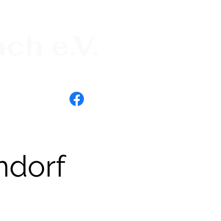
ch e.V.
Anmelden
ndorf