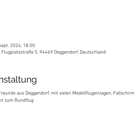
Sept. 2024, 18:00
V, Flugplatzstraße 5, 94469 Deggendorf, Deutschland
nstaltung
reunde aus Deggendorf, mit vielen Modellflugeinlagen, Fallschi
eit zum Rundflug