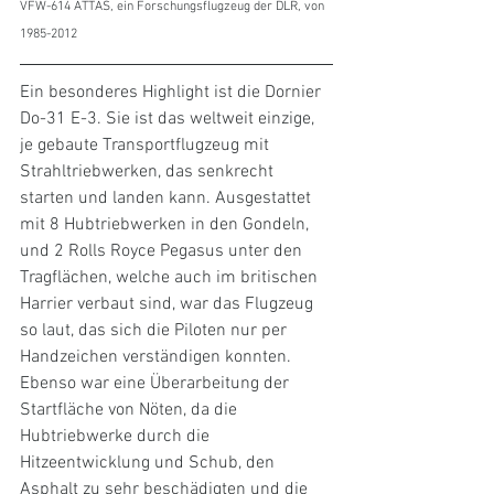
VFW-614 ATTAS, ein Forschungsflugzeug der DLR, von 
1985-2012
Ein besonderes Highlight ist die Dornier 
Do-31 E-3. Sie ist das weltweit einzige, 
je gebaute Transportflugzeug mit 
Strahltriebwerken, das senkrecht 
starten und landen kann. Ausgestattet 
mit 8 Hubtriebwerken in den Gondeln, 
und 2 Rolls Royce Pegasus unter den 
Tragflächen, welche auch im britischen 
Harrier verbaut sind, war das Flugzeug 
so laut, das sich die Piloten nur per 
Handzeichen verständigen konnten. 
Ebenso war eine Überarbeitung der 
Startfläche von Nöten, da die 
Hubtriebwerke durch die 
Hitzeentwicklung und Schub, den 
Asphalt zu sehr beschädigten und die 